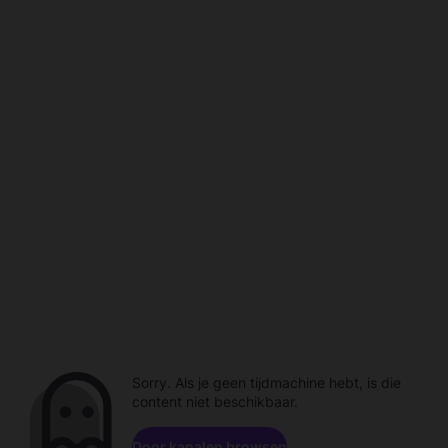
Sorry. Als je geen tijdmachine hebt, is die
content niet beschikbaar.
Door kanalen browsen