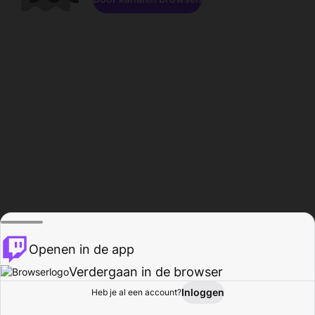
Openen in de app
Verdergaan in de browser
Inloggen
Heb je al een account?
Startpagina
Bladeren
Activiteiten
Profiel