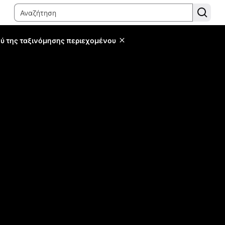
ύ της ταξινόμησης περιεχομένου