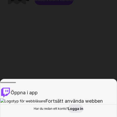
Öppna i app
Fortsätt använda webben
Logga in
Har du redan ett konto?
Hem
Bläddra
Aktivitet
Profil