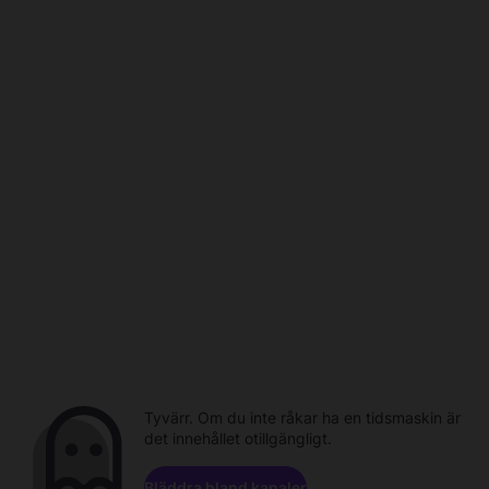
Tyvärr. Om du inte råkar ha en tidsmaskin är
det innehållet otillgängligt.
Bläddra bland kanaler