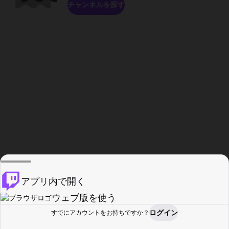
チャンネルを探す
アプリ内で開く
ウェブ版を使う
ログイン
すでにアカウントをお持ちですか？
ホーム
探す
アクティビティ
プロフィール