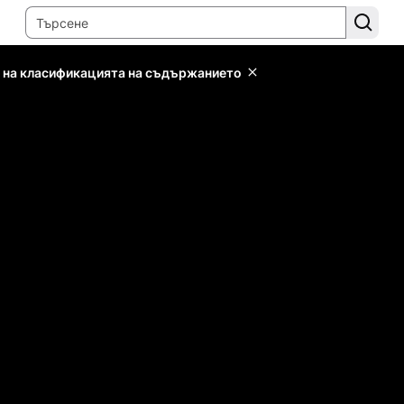
 на класификацията на съдържанието