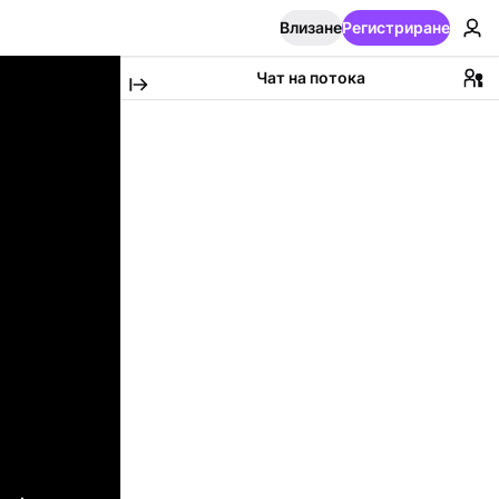
Влизане
Регистриране
Чат на потока