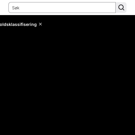
oldsklassifisering