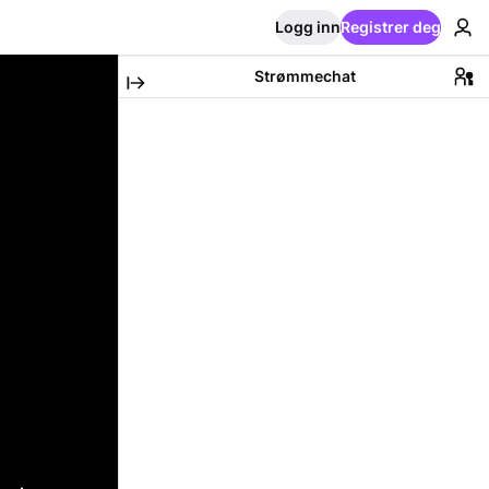
Logg inn
Registrer deg
Strømmechat