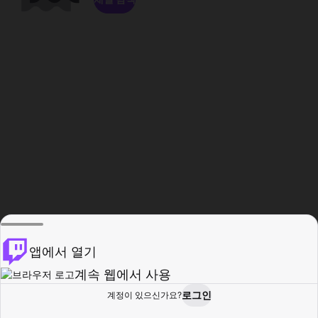
앱에서 열기
계속 웹에서 사용
로그인
계정이 있으신가요?
홈
탐색
활동
프로필