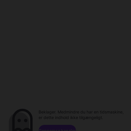
Beklager. Medmindre du har en tidsmaskine,
er dette indhold ikke tilgængeligt.
Gennemse kanaler