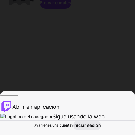
Buscar canales
Abrir en aplicación
Sigue usando la web
Iniciar sesión
Página de
¿Ya tienes una cuenta?
Explorar
Actividad
Perfil
Creador