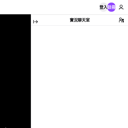
登入
註冊
實況聊天室