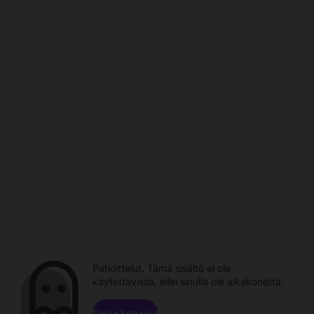
Pahoittelut. Tämä sisältö ei ole
käytettävissä, ellei sinulla ole aikakonetta.
Selaa kanavia