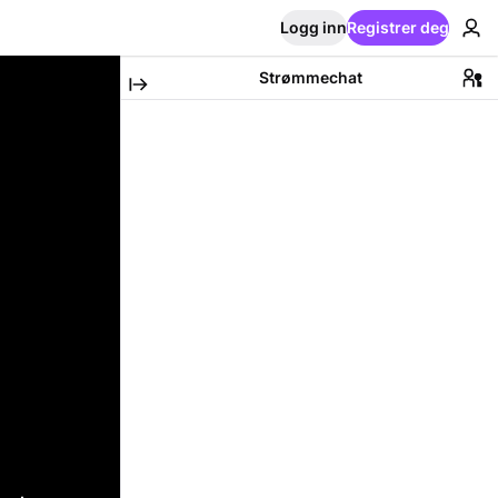
Logg inn
Registrer deg
Strømmechat