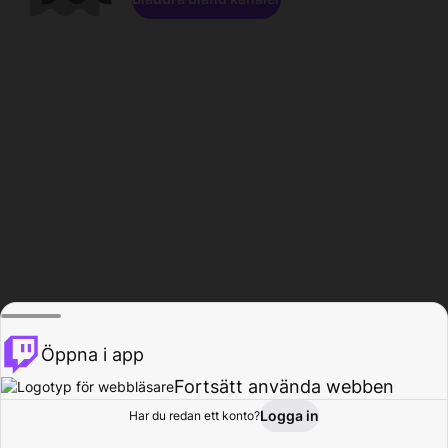
Öppna i app
Fortsätt använda webben
Logga in
Har du redan ett konto?
Hem
Bläddra
Aktivitet
Profil