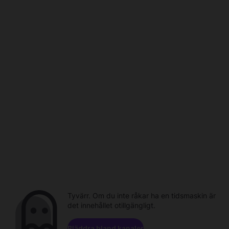
Tyvärr. Om du inte råkar ha en tidsmaskin är
det innehållet otillgängligt.
Bläddra bland kanaler