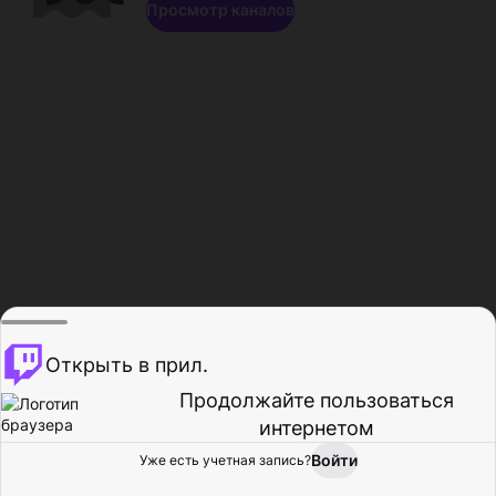
Просмотр каналов
Открыть в прил.
Продолжайте пользоваться
интернетом
Войти
Уже есть учетная запись?
Главная
Просмотр
Действия
Профиль