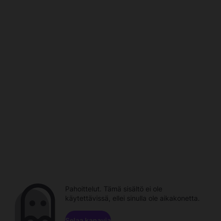
Pahoittelut. Tämä sisältö ei ole
käytettävissä, ellei sinulla ole aikakonetta.
Selaa kanavia