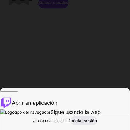
Buscar canales
Abrir en aplicación
Sigue usando la web
Iniciar sesión
Página de
¿Ya tienes una cuenta?
Explorar
Actividad
Perfil
Creador