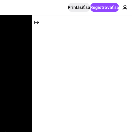
Prihlásiť sa
Registrovať sa