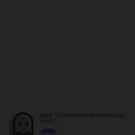
抱歉啦！您恐怕得搭乘時光機才有辦法找回那
個內容了。
瀏覽頻道