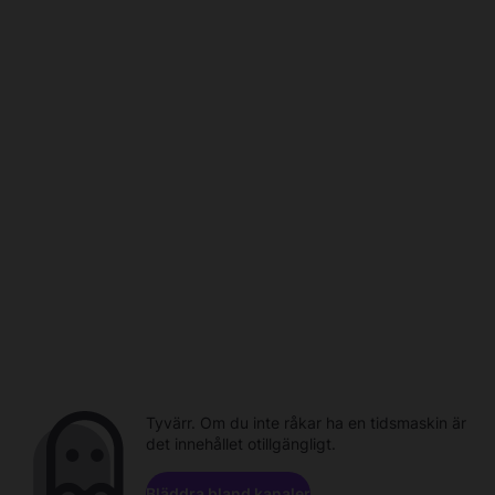
Tyvärr. Om du inte råkar ha en tidsmaskin är
det innehållet otillgängligt.
Bläddra bland kanaler