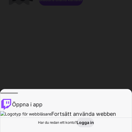
Öppna i app
Fortsätt använda webben
Logga in
Har du redan ett konto?
Hem
Bläddra
Aktivitet
Profil