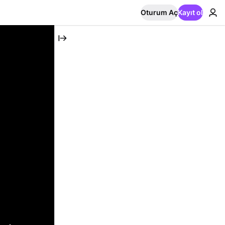
Oturum Aç
Kayıt ol