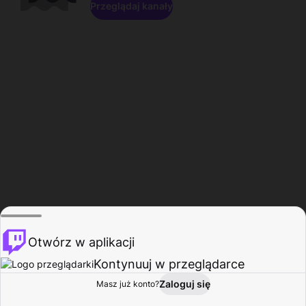
Przeglądaj kanały
Otwórz w aplikacji
Kontynuuj w przeglądarce
Zaloguj się
Masz już konto?
Start
Przeglądaj
Aktywność
Profil