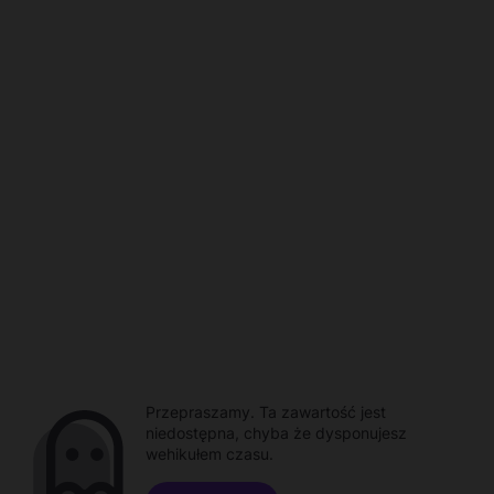
Przepraszamy. Ta zawartość jest
niedostępna, chyba że dysponujesz
wehikułem czasu.