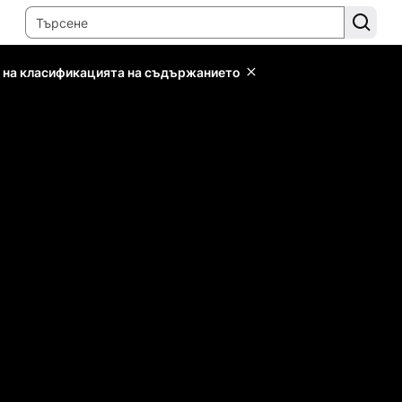
 на класификацията на съдържанието