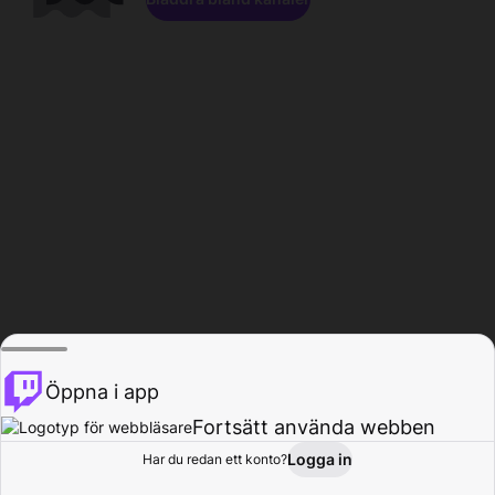
Öppna i app
Fortsätt använda webben
Logga in
Har du redan ett konto?
Hem
Bläddra
Aktivitet
Profil