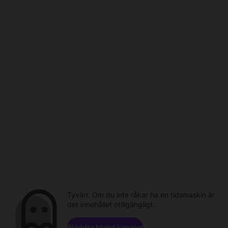
Tyvärr. Om du inte råkar ha en tidsmaskin är
det innehållet otillgängligt.
Bläddra bland kanaler