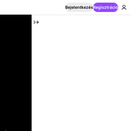
Bejelentkezés
Regisztráció