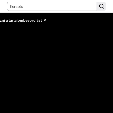
zni a tartalombesorolást