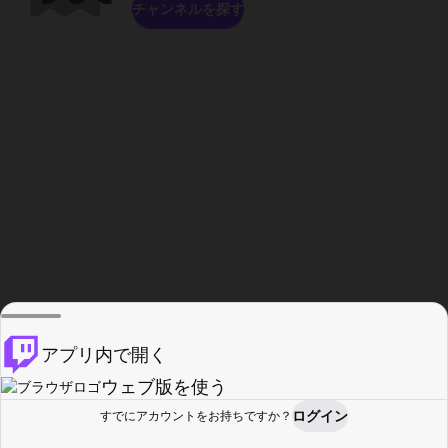
チャンネルを探す
アプリ内で開く
ウェブ版を使う
ログイン
すでにアカウントをお持ちですか？
ホーム
探す
アクティビティ
プロフィール