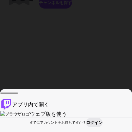
チャンネルを探す
アプリ内で開く
ウェブ版を使う
ログイン
すでにアカウントをお持ちですか？
ホーム
探す
アクティビティ
プロフィール