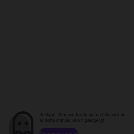
Beklager. Medmindre du har en tidsmaskine,
er dette indhold ikke tilgængeligt.
Gennemse kanaler