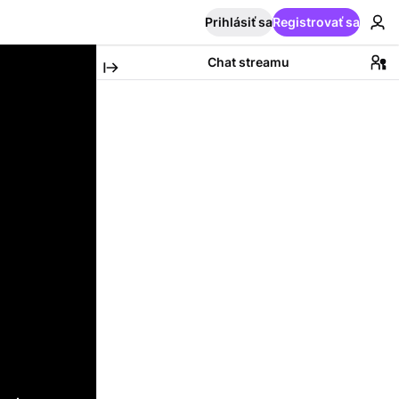
Prihlásiť sa
Registrovať sa
Chat streamu