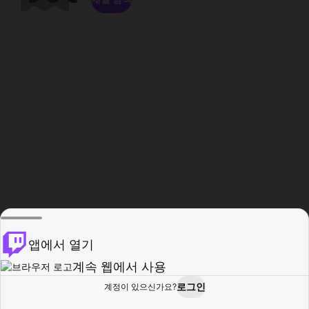
앱에서 열기
계속 웹에서 사용
로그인
계정이 있으신가요?
홈
탐색
활동
프로필