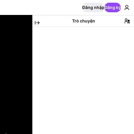
Đăng nhập
Đăng ký
Trò chuyện