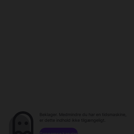
Beklager. Medmindre du har en tidsmaskine,
er dette indhold ikke tilgængeligt.
Gennemse kanaler