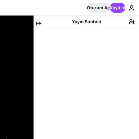
Oturum Aç
Kayıt ol
Yayın Sohbeti