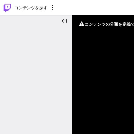
⌥
P
コンテンツを探す
コンテンツの分類を定義