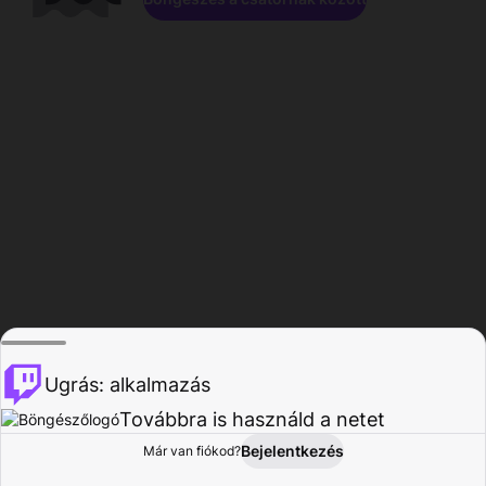
Ugrás: alkalmazás
Továbbra is használd a netet
Bejelentkezés
Már van fiókod?
Főoldal
Böngészés
Tevékenység
Profil