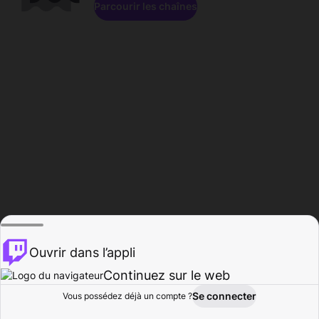
Parcourir les chaînes
Ouvrir dans l’appli
Continuez sur le web
Se connecter
Vous possédez déjà un compte ?
Accueil
Parcourir
Activité
Profil