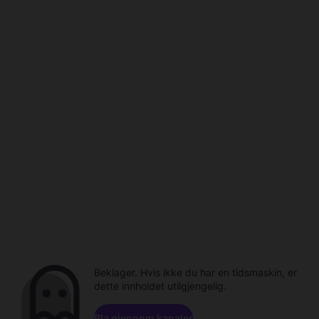
Beklager. Hvis ikke du har en tidsmaskin, er
dette innholdet utilgjengelig.
Bla gjennom kanaler