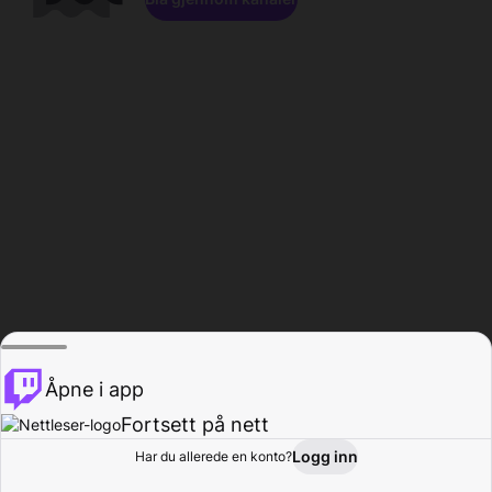
Åpne i app
Fortsett på nett
Logg inn
Har du allerede en konto?
Hjem
Bla gjennom
Aktivitet
Profil