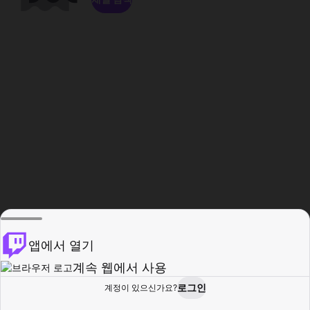
앱에서 열기
계속 웹에서 사용
로그인
계정이 있으신가요?
홈
탐색
활동
프로필