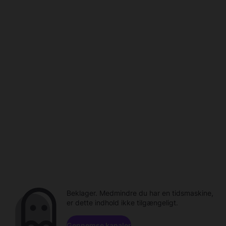
Beklager. Medmindre du har en tidsmaskine,
er dette indhold ikke tilgængeligt.
Gennemse kanaler