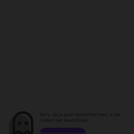
Sorry. Als je geen tijdmachine hebt, is die
content niet beschikbaar.
Door kanalen browsen