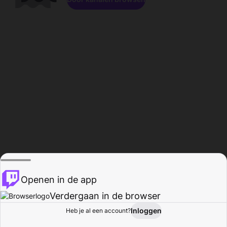
Openen in de app
Verdergaan in de browser
Inloggen
Heb je al een account?
Startpagina
Bladeren
Activiteiten
Profiel