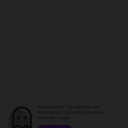
Przepraszamy. Ta zawartość jest
niedostępna, chyba że dysponujesz
wehikułem czasu.