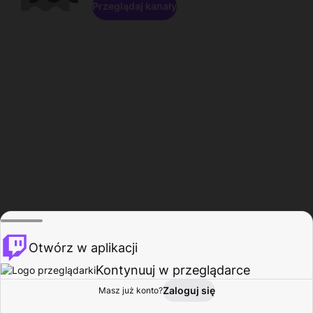
Przeglądaj kanały
Otwórz w aplikacji
Kontynuuj w przeglądarce
Zaloguj się
Masz już konto?
Start
Przeglądaj
Aktywność
Profil