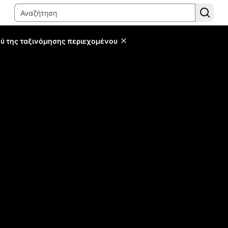
ύ της ταξινόμησης περιεχομένου