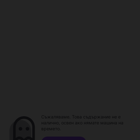
Съжаляваме. Това съдържание не е
налично, освен ако нямате машина на
времето.