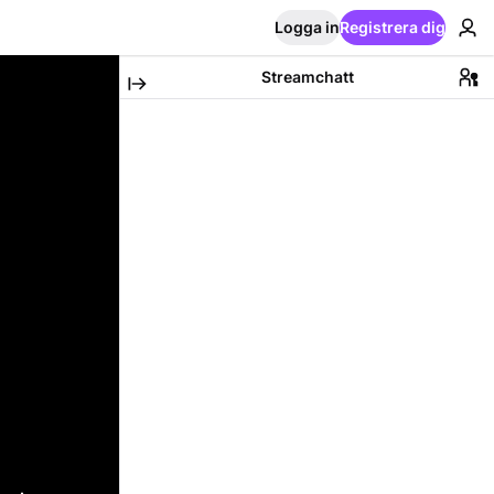
Logga in
Registrera dig
Streamchatt