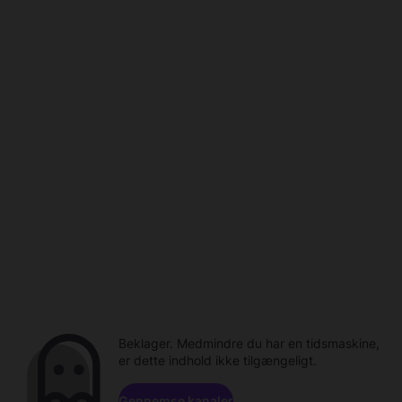
Beklager. Medmindre du har en tidsmaskine,
er dette indhold ikke tilgængeligt.
Gennemse kanaler