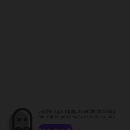
Je nám líto, ale pokud nemáte stroj času,
tak se k tomuto obsahu už nedostanete.
Procházet kanály