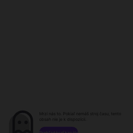
Mrzí nás to. Pokiaľ nemáš stroj času, tento
obsah nie je k dispozícii.
Prehľadávať kanály