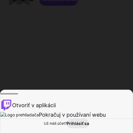
Otvoriť v aplikácii
Pokračuj v používaní webu
Prihlásiť sa
Už máš účet?
Domov
Prehľadávať
Aktivita
Profil