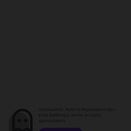
Λυπούμαστε. Αυτό το περιεχόμενο δεν
είναι διαθέσιμο, εκτός αν έχεις
χρονομηχανή.