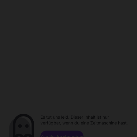
Es tut uns leid. Dieser Inhalt ist nur
verfügbar, wenn du eine Zeitmaschine hast.
Kanäle durchsuchen