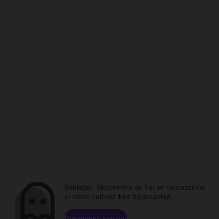
Beklager. Medmindre du har en tidsmaskine,
er dette indhold ikke tilgængeligt.
Gennemse kanaler