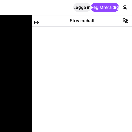
Logga in
Registrera dig
Streamchatt